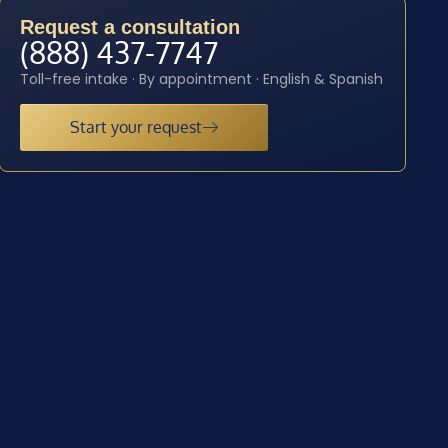
Request a consultation
(888) 437-7747
Toll-free intake · By appointment · English & Spanish
Start your request