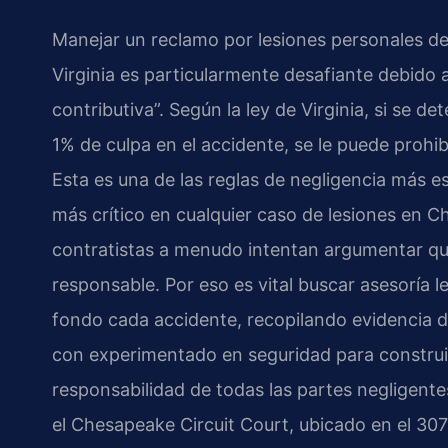
Manejar un reclamo por lesiones personales d
Virginia es particularmente desafiante debido 
contributiva”. Según la ley de Virginia, si se d
1% de culpa en el accidente, se le puede prohi
Esta es una de las reglas de negligencia más est
más crítico en cualquier caso de lesiones en 
contratistas a menudo intentan argumentar que
responsable. Por eso es vital buscar asesoría l
fondo cada accidente, recopilando evidencia d
con experimentado en seguridad para construi
responsabilidad de todas las partes negligent
el Chesapeake Circuit Court, ubicado en el 30