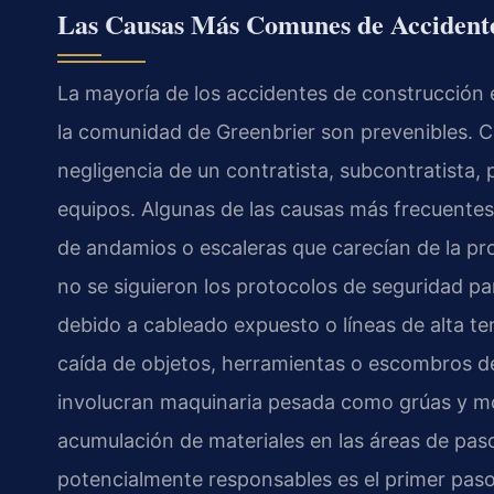
Las Causas Más Comunes de Accidente
La mayoría de los accidentes de construcción 
la comunidad de Greenbrier son prevenibles. Co
negligencia de un contratista, subcontratista, 
equipos. Algunas de las causas más frecuentes
de andamios o escaleras que carecían de la p
no se siguieron los protocolos de seguridad p
debido a cableado expuesto o líneas de alta te
caída de objetos, herramientas o escombros de
involucran maquinaria pesada como grúas y mo
acumulación de materiales en las áreas de paso.
potencialmente responsables es el primer paso