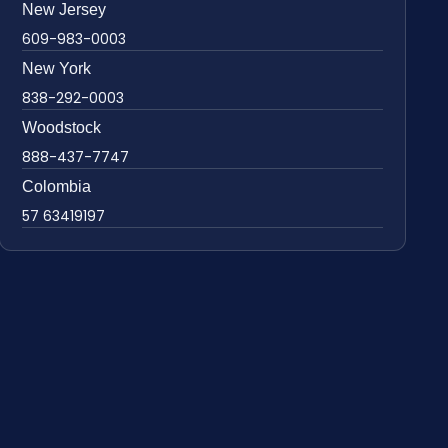
New Jersey
609-983-0003
New York
838-292-0003
Woodstock
888-437-7747
Colombia
57 63419197