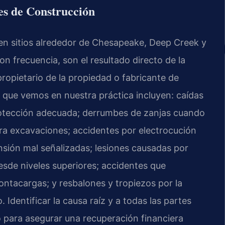
s de Construcción
en sitios alrededor de Chesapeake, Deep Creek y
n frecuencia, son el resultado directo de la
propietario de la propiedad o fabricante de
 que vemos en nuestra práctica incluyen: caídas
rotección adecuada; derrumbes de zanjas cuando
ara excavaciones; accidentes por electrocución
nsión mal señalizadas; lesiones causadas por
sde niveles superiores; accidentes que
ntacargas; y resbalones y tropiezos por la
 Identificar la causa raíz y a todas las partes
 para asegurar una recuperación financiera