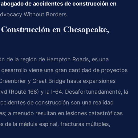
n
abogado de accidentes de construcción en
 Advocacy Without Borders.
e Construcción en Chesapeake,
ón de la región de Hampton Roads, es una
desarrollo viene una gran cantidad de proyectos
reenbrier y Great Bridge hasta expansiones
 Blvd (Route 168) y la I-64. Desafortunadamente, la
accidentes de construcción son una realidad
es; a menudo resultan en lesiones catastróficas
de la médula espinal, fracturas múltiples,