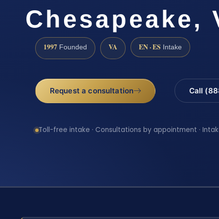
Chesapeake, 
1997
VA
EN · ES
Founded
Intake
Request a consultation
Call (8
Toll-free intake · Consultations by appointment · Intak