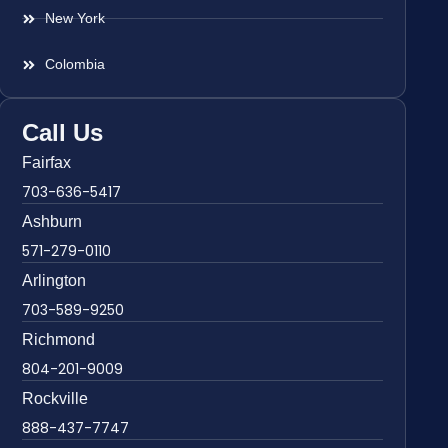
New York
Colombia
Call Us
Fairfax
703-636-5417
Ashburn
571-279-0110
Arlington
703-589-9250
Richmond
804-201-9009
Rockville
888-437-7747