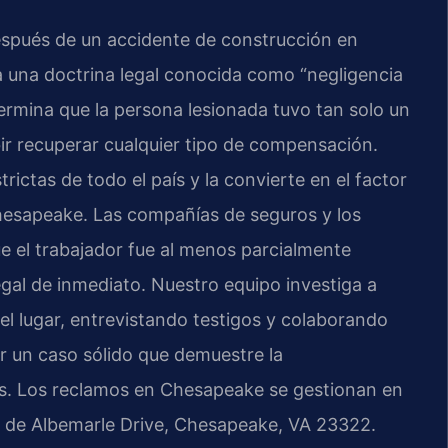
espués de un accidente de construcción en
a una doctrina legal conocida como “negligencia
etermina que la persona lesionada tuvo tan solo un
bir recuperar cualquier tipo de compensación.
rictas de todo el país y la convierte en el factor
Chesapeake. Las compañías de seguros y los
 el trabajador fue al menos parcialmente
egal de inmediato. Nuestro equipo investiga a
el lugar, entrevistando testigos y colaborando
r un caso sólido que demuestre la
es. Los reclamos en Chesapeake se gestionan en
7 de Albemarle Drive, Chesapeake, VA 23322.