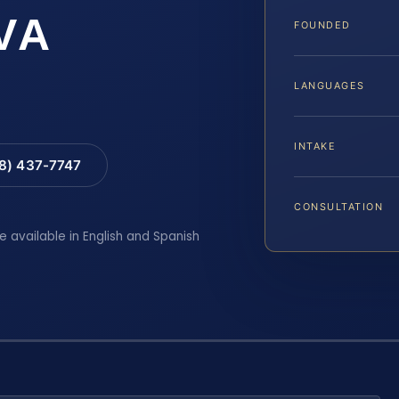
VA
FOUNDED
LANGUAGES
INTAKE
88) 437-7747
CONSULTATION
e available in English and Spanish