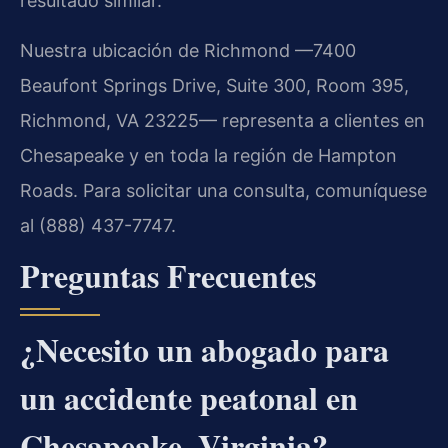
resultado similar.
Nuestra ubicación de Richmond —7400
Beaufont Springs Drive, Suite 300, Room 395,
Richmond, VA 23225— representa a clientes en
Chesapeake y en toda la región de Hampton
Roads. Para solicitar una consulta, comuníquese
al (888) 437-7747.
Preguntas Frecuentes
¿Necesito un abogado para
un accidente peatonal en
Chesapeake, Virginia?