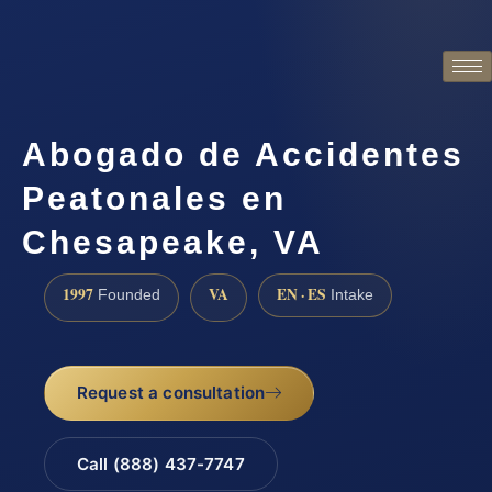
Abogado de Accidentes
Peatonales en
Chesapeake, VA
1997
VA
EN · ES
Founded
Intake
Request a consultation
Call (888) 437-7747