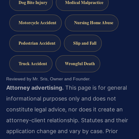
Dog Bite Injury
Medical Malpractice
Motorcycle Accident
Nursing Home Abuse
Pedestrian Accident
Slip and Fall
Truck Accident
Wrongful Death
Reviewed by Mr. Sris, Owner and Founder.
Attorney advertising.
This page is for general
informational purposes only and does not
constitute legal advice, nor does it create an
attorney-client relationship. Statutes and their
application change and vary by case. Prior