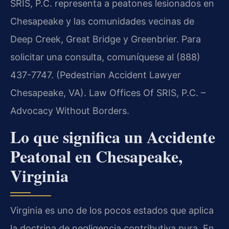
SRIS, P.C. representa a peatones lesionados en
Chesapeake y las comunidades vecinas de
Deep Creek, Great Bridge y Greenbrier. Para
solicitar una consulta, comuníquese al (888)
437-7747. (Pedestrian Accident Lawyer
Chesapeake, VA). Law Offices Of SRIS, P.C. –
Advocacy Without Borders.
Lo que significa un Accidente
Peatonal en Chesapeake,
Virginia
Virginia es uno de los pocos estados que aplica
la doctrina de negligencia contributiva pura. En