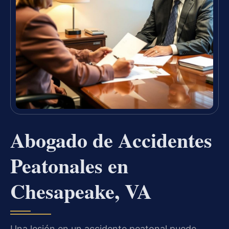
Abogado de Accidentes
Peatonales en
Chesapeake, VA
Una lesión en un accidente peatonal puede