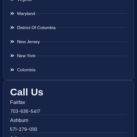
Maryland
District Of Columbia
New Jersey
New York
Colombia
Call Us
Fairfax
703-636-5417
Ashburn
571-279-0110