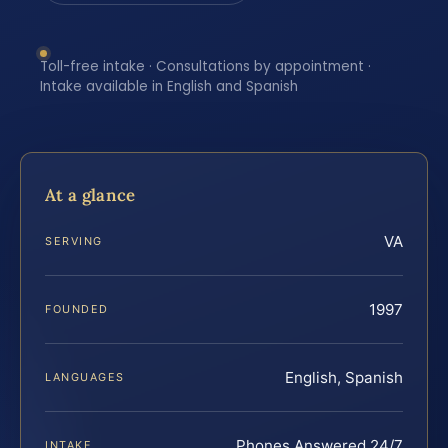
Toll-free intake · Consultations by appointment ·
Intake available in English and Spanish
At a glance
VA
SERVING
1997
FOUNDED
English, Spanish
LANGUAGES
Phones Answered 24/7
INTAKE