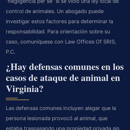
“negligencia per se” si se violó una ley local de
control de animales. Un abogado puede
investigar estos factores para determinar la
responsabilidad. Para orientación sobre su
caso, comuníquese con Law Offices Of SRIS,
P.C.
¿Hay defensas comunes en los
casos de ataque de animal en
Virginia?
Las defensas comunes incluyen alegar que la
persona lesionada provocó al animal, que
estaba traspasando una propiedad privada sin