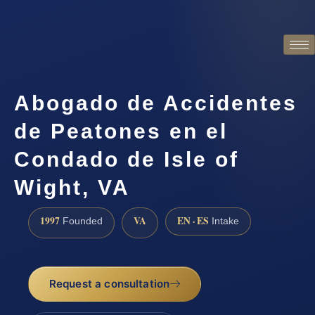
Abogado de Accidentes
de Peatones en el
Condado de Isle of
Wight, VA
1997
VA
EN · ES
Founded
Intake
Request a consultation