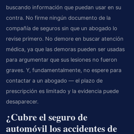
buscando información que puedan usar en su
contra. No firme ningún documento de la
compañía de seguros sin que un abogado lo
revise primero. No demore en buscar atención
médica, ya que las demoras pueden ser usadas
para argumentar que sus lesiones no fueron
graves. Y, fundamentalmente, no espere para
contactar a un abogado — el plazo de
prescripción es limitado y la evidencia puede
desaparecer.
¿Cubre el seguro de
automóvil los accidentes de