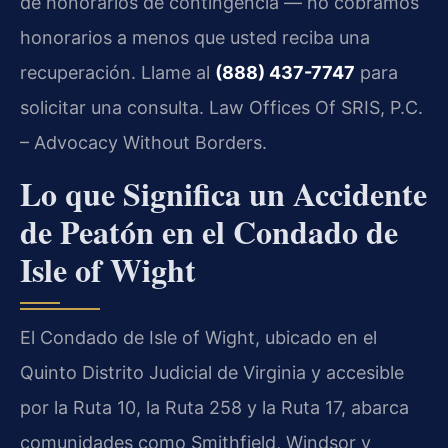
de honorarios de contingencia — no cobramos
honorarios a menos que usted reciba una
recuperación. Llame al
(888) 437-7747
para
solicitar una consulta. Law Offices Of SRIS, P.C.
– Advocacy Without Borders.
Lo que Significa un Accidente
de Peatón en el Condado de
Isle of Wight
El Condado de Isle of Wight, ubicado en el
Quinto Distrito Judicial de Virginia y accesible
por la Ruta 10, la Ruta 258 y la Ruta 17, abarca
comunidades como Smithfield, Windsor y