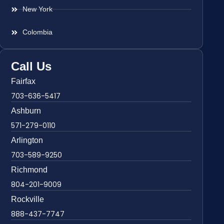
New York
Colombia
Call Us
Fairfax
703-636-5417
Ashburn
571-279-0110
Arlington
703-589-9250
Richmond
804-201-9009
Rockville
888-437-7747