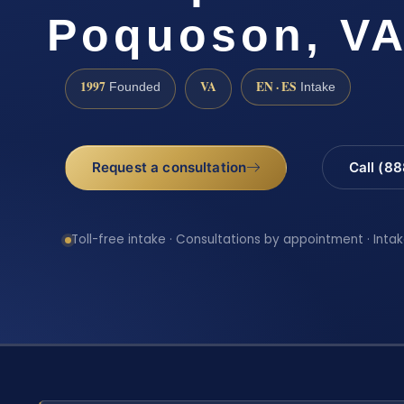
Poquoson, V
1997
VA
EN · ES
Founded
Intake
Request a consultation
Call (8
Toll-free intake · Consultations by appointment · Intak