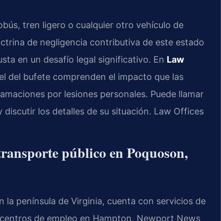
obús, tren ligero o cualquier otro vehículo de
octrina de negligencia contributiva de este estado
ta en un desafío legal significativo. En
Law
nsel del bufete comprenden el impacto que las
eclamaciones por lesiones personales. Puede llamar
 discutir los detalles de su situación. Law Offices
 transporte público en Poquoson,
la península de Virginia, cuenta con servicios de
on centros de empleo en Hampton, Newport News