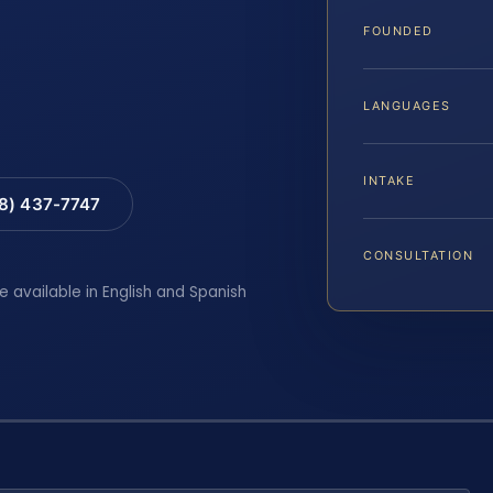
A
FOUNDED
LANGUAGES
INTAKE
88) 437-7747
CONSULTATION
e available in English and Spanish