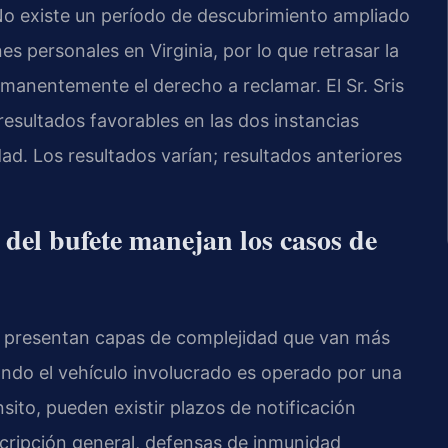
No existe un período de descubrimiento ampliado
es personales en Virginia, por lo que retrasar la
manentemente el derecho a reclamar. El Sr. Sris
esultados favorables en las dos instancias
ad. Los resultados varían; resultados anteriores
 del bufete manejan los casos de
o presentan capas de complejidad que van más
ando el vehículo involucrado es operado por una
ito, pueden existir plazos de notificación
scripción general, defensas de inmunidad