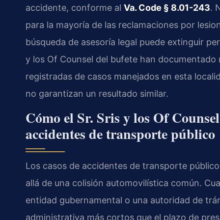
accidente, conforme al
Va. Code § 8.01-243
. 
para la mayoría de las reclamaciones por lesion
búsqueda de asesoría legal puede extinguir per
y los Of Counsel del bufete han documentado r
registradas de casos manejados en esta localid
no garantizan un resultado similar.
Cómo el Sr. Sris y los Of Counsel
accidentes de transporte público
Los casos de accidentes de transporte públic
allá de una colisión automovilística común. Cu
entidad gubernamental o una autoridad de tráns
administrativa más cortos que el plazo de pre