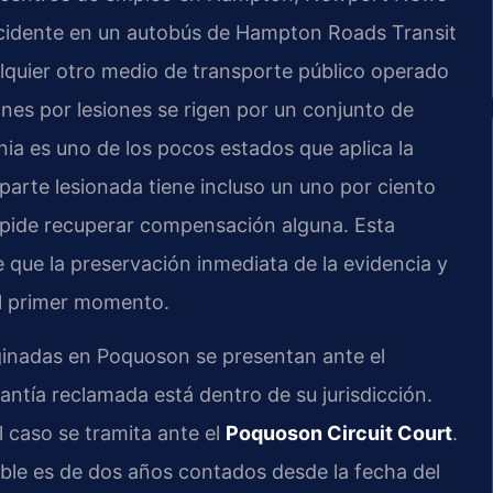
ccidente en un autobús de Hampton Roads Transit
alquier otro medio de transporte público operado
nes por lesiones se rigen por un conjunto de
nia es uno de los pocos estados que aplica la
 parte lesionada tiene incluso un uno por ciento
 impide recuperar compensación alguna. Esta
e que la preservación inmediata de la evidencia y
 el primer momento.
ginadas en Poquoson se presentan ante el
ntía reclamada está dentro de su jurisdicción.
 caso se tramita ante el
Poquoson Circuit Court
.
able es de dos años contados desde la fecha del