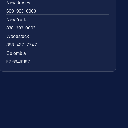
New Jersey
609-983-0003
New York
838-292-0003
Woodstock
888-437-7747
Colombia
57 63419197