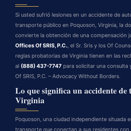
Si usted sufrió lesiones en un accidente de aut
transporte público en Poquoson, Virginia, la d
convierte la obtención de una compensación jus
Offices Of SRIS, P.C.
, el Sr. Sris y los Of Cou
reglas probatorias de Virginia tienen en las r
al
(888) 437-7747
para solicitar una consulta y
Of SRIS, P.C. – Advocacy Without Borders.
Lo que significa un accidente de
Virginia
Poquoson, una ciudad independiente situada en 
transporte que conectan a sus residentes c