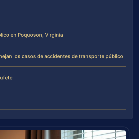
blico en Poquoson, Virginia
anejan los casos de accidentes de transporte público
bufete