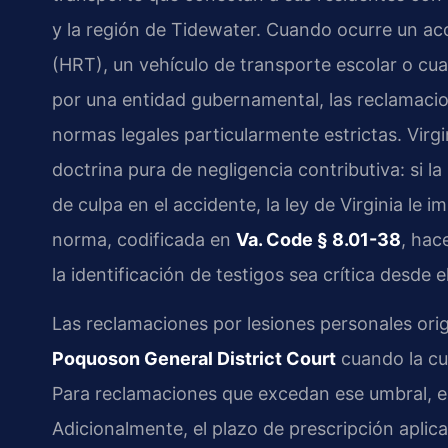
y la región de Tidewater. Cuando ocurre un a
(HRT), un vehículo de transporte escolar o cu
por una entidad gubernamental, las reclamacio
normas legales particularmente estrictas. Virgi
doctrina pura de negligencia contributiva: si la
de culpa en el accidente, la ley de Virginia le
norma, codificada en
Va. Code § 8.01-38
, hac
la identificación de testigos sea crítica desde
Las reclamaciones por lesiones personales ori
Poquoson General District Court
cuando la cua
Para reclamaciones que excedan ese umbral, el
Adicionalmente, el plazo de prescripción aplic