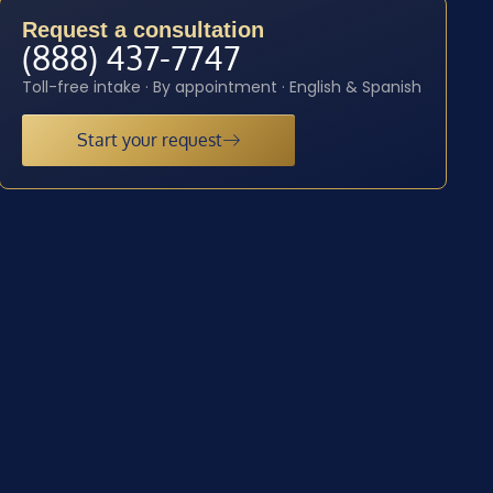
Request a consultation
(888) 437-7747
Toll-free intake · By appointment · English & Spanish
Start your request