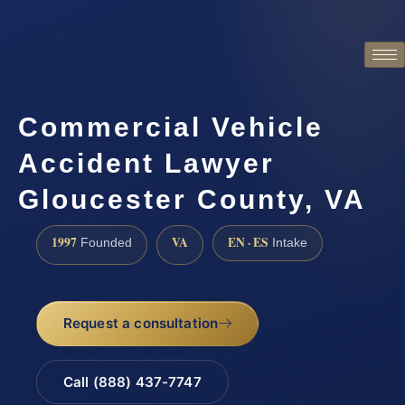
Commercial Vehicle
Accident Lawyer
Gloucester County, VA
1997
VA
EN · ES
Founded
Intake
Request a consultation
Call (888) 437-7747