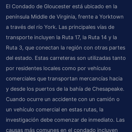
El Condado de Gloucester está ubicado en la
península Middle de Virginia, frente a Yorktown
a través del río York. Las principales vías de
transporte incluyen la Ruta 17, la Ruta 14 y la
Ruta 3, que conectan la región con otras partes
del estado. Estas carreteras son utilizadas tanto
por residentes locales como por vehículos
comerciales que transportan mercancías hacia
y desde los puertos de la bahía de Chesapeake.
Cuando ocurre un accidente con un camión o
un vehículo comercial en estas rutas, la
investigación debe comenzar de inmediato. Las
causas más comunes en el condado incluyen