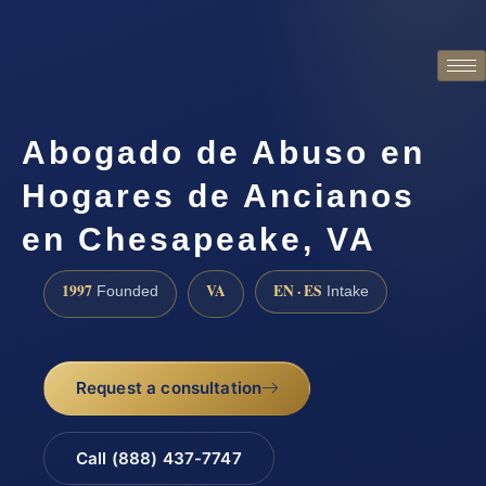
Abogado de Abuso en
Hogares de Ancianos
en Chesapeake, VA
1997
VA
EN · ES
Founded
Intake
Request a consultation
Call (888) 437-7747