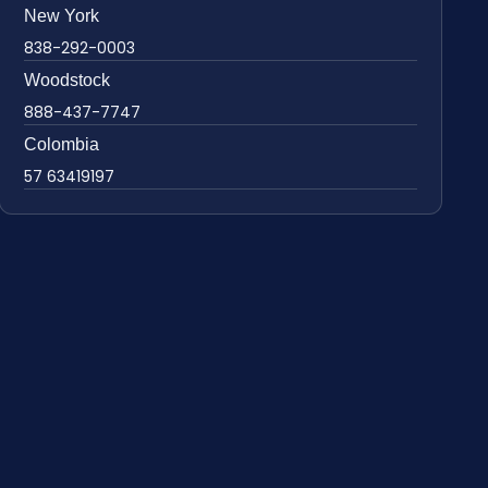
New York
838-292-0003
Woodstock
888-437-7747
Colombia
57 63419197