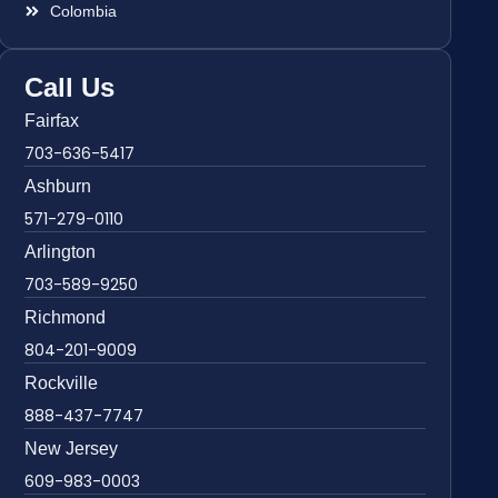
Colombia
Call Us
Fairfax
703-636-5417
Ashburn
571-279-0110
Arlington
703-589-9250
Richmond
804-201-9009
Rockville
888-437-7747
New Jersey
609-983-0003