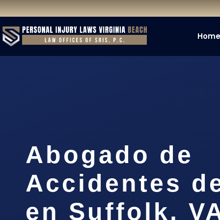
Hom
Abogado de
Accidentes d
en Suffolk, V