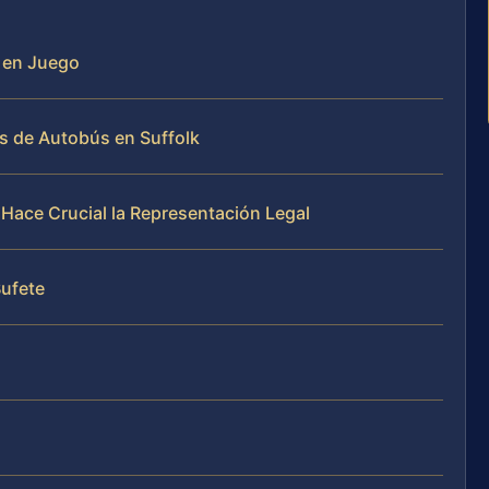
á en Juego
s de Autobús en Suffolk
a Hace Crucial la Representación Legal
Bufete