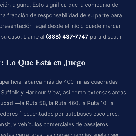
ción alguna. Esto significa que la compañía de
na fracción de responsabilidad de su parte para
resentación legal desde el inicio puede marcar
 su caso. Llame al
(888) 437-7747
para discutir
k: Lo Que Está en Juego
superficie, abarca más de 400 millas cuadradas
 Suffolk y Harbour View, así como extensas áreas
ciudad —la Ruta 58, la Ruta 460, la Ruta 10, la
redores frecuentados por autobuses escolares,
nsit, y vehículos comerciales de pasajeros.
estas carreteras, las consecuencias suelen ser