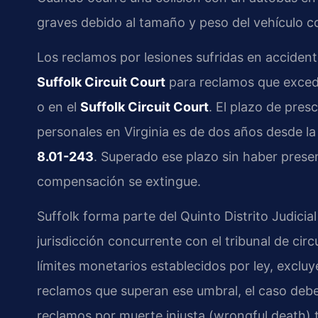
graves debido al tamaño y peso del vehículo c
Los reclamos por lesiones sufridas en accident
Suffolk Circuit Court
para reclamos que exceden
o en el
Suffolk Circuit Court
. El plazo de pres
personales en Virginia es de dos años desde l
8.01-243
. Superado ese plazo sin haber presen
compensación se extingue.
Suffolk forma parte del Quinto Distrito Judicial 
jurisdicción concurrente con el tribunal de circ
límites monetarios establecidos por ley, exclu
reclamos que superan ese umbral, el caso debe 
reclamos por muerte injusta (wrongful death) 