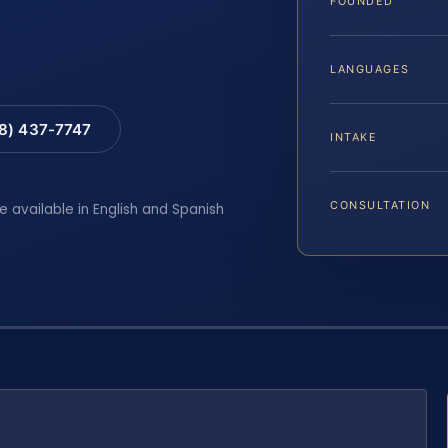
FOUNDED
LANGUAGES
88) 437-7747
INTAKE
CONSULTATION
e available in English and Spanish