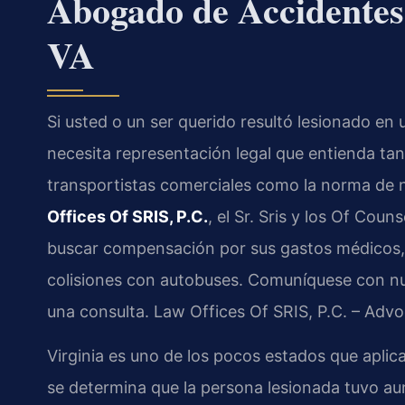
Abogado de Accidentes 
VA
Si usted o un ser querido resultó lesionado en 
necesita representación legal que entienda tan
transportistas comerciales como la norma de ne
Offices Of SRIS, P.C.
, el Sr. Sris y los Of Cou
buscar compensación por sus gastos médicos, s
colisiones con autobuses. Comuníquese con nu
una consulta. Law Offices Of SRIS, P.C. – Adv
Virginia es uno de los pocos estados que aplica
se determina que la persona lesionada tuvo au