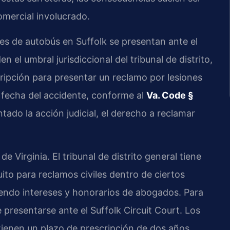
omercial involucrado.
es de autobús en Suffolk se presentan ante el
 el umbral jurisdiccional del tribunal de distrito,
cripción para presentar un reclamo por lesiones
a fecha del accidente, conforme al
Va. Code §
tado la acción judicial, el derecho a reclamar
de Virginia. El tribunal de distrito general tiene
uito para reclamos civiles dentro de ciertos
yendo intereses y honorarios de abogados. Para
presentarse ante el Suffolk Circuit Court. Los
tienen un plazo de prescripción de dos años