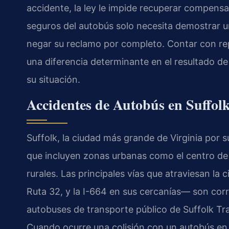
accidente, la ley le impide recuperar compensa
seguros del autobús solo necesita demostrar u
negar su reclamo por completo. Contar con rep
una diferencia determinante en el resultado de
su situación.
Accidentes de Autobús en Suffol
Suffolk, la ciudad más grande de Virginia por 
que incluyen zonas urbanas como el centro de
rurales. Las principales vías que atraviesan la 
Ruta 32, y la I-664 en sus cercanías— son cor
autobuses de transporte público de Suffolk Tra
Cuando ocurre una colisión con un autobús en 