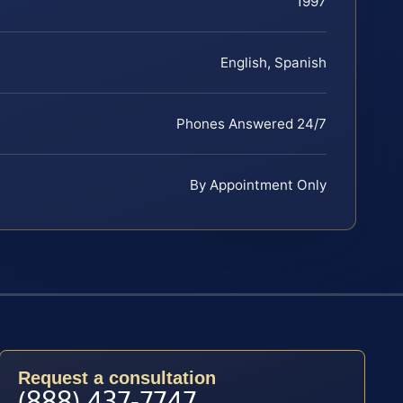
1997
English, Spanish
Phones Answered 24/7
By Appointment Only
Request a consultation
(888) 437-7747