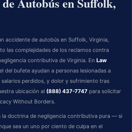
de Autobús en Suffolk,
un accidente de autobús en Suffolk, Virginia,
to las complejidades de los reclamos contra
gligencia contributiva de Virginia. En
Law
nsel del bufete ayudan a personas lesionadas a
alarios perdidos, y dolor y sufrimiento tras
estra ubicación al
(888) 437-7747
para solicitar
ocacy Without Borders.
 la doctrina de negligencia contributiva pura — si
nque sea un uno por ciento de culpa en el