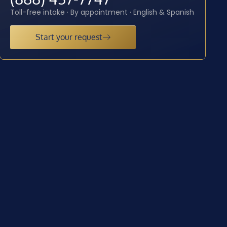
Toll-free intake · By appointment · English & Spanish
Start your request