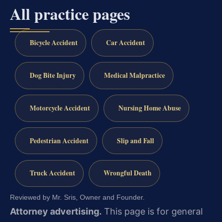
All practice pages
Bicycle Accident
Car Accident
Dog Bite Injury
Medical Malpractice
Motorcycle Accident
Nursing Home Abuse
Pedestrian Accident
Slip and Fall
Truck Accident
Wrongful Death
Reviewed by Mr. Sris, Owner and Founder.
Attorney advertising.
This page is for general