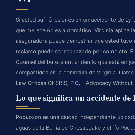
Si usted sufrió lesiones en un accidente de Ly
que merece no es automático. Virginia aplica la 
aseguradora puede demostrar que usted tuvo a
reclamo puede ser rechazado por completo. En L
Counsel del bufete entienden lo que está en ju
compartidos en la península de Virginia. Llame 
Law Offices Of SRIS, P.C. – Advocacy Without 
Lo que significa un accidente de
Poquoson es una ciudad independiente ubicada 
aguas de la Bahía de Chesapeake y el río Poquo