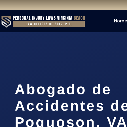
Hom
Abogado de
Accidentes de
Poquoson, V