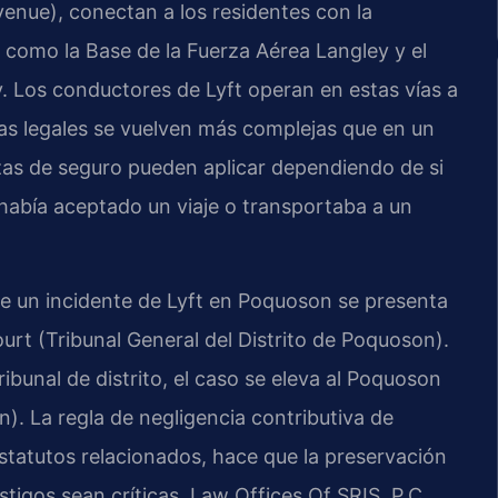
enue), conectan a los residentes con la
s como la Base de la Fuerza Aérea Langley y el
. Los conductores de Lyft operan en estas vías a
tas legales se vuelven más complejas que en un
lizas de seguro pueden aplicar dependiendo de si
, había aceptado un viaje o transportaba a un
e un incidente de Lyft en Poquoson se presenta
urt (Tribunal General del Distrito de Poquoson).
ribunal de distrito, el caso se eleva al Poquoson
n). La regla de negligencia contributiva de
estatutos relacionados, hace que la preservación
stigos sean críticas. Law Offices Of SRIS, P.C.