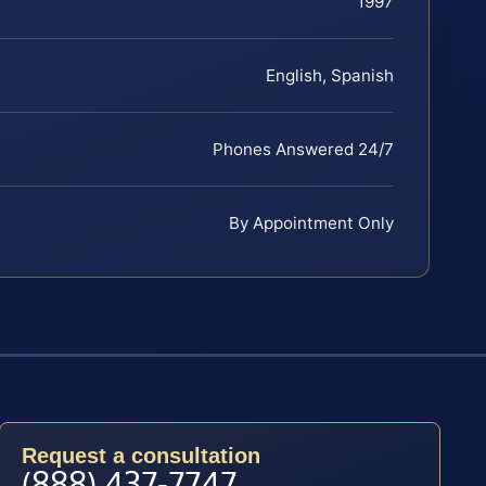
1997
English, Spanish
Phones Answered 24/7
By Appointment Only
Request a consultation
(888) 437-7747