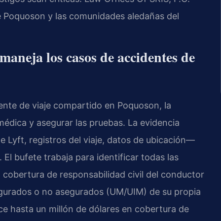
de Poquoson y las comunidades aledañas del
aneja los casos de accidentes de
ente de viaje compartido en Poquoson, la
 médica y asegurar las pruebas. La evidencia
e Lyft, registros del viaje, datos de ubicación—
l bufete trabaja para identificar todas las
a cobertura de responsabilidad civil del conductor
egurados o no asegurados (UM/UIM) de su propia
rece hasta un millón de dólares en cobertura de