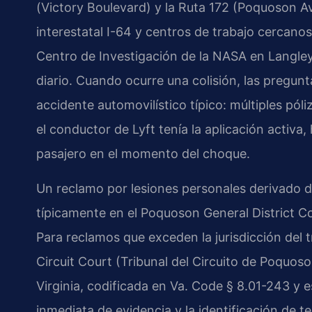
(Victory Boulevard) y la Ruta 172 (Poquoson Av
interestatal I-64 y centros de trabajo cercano
Centro de Investigación de la NASA en Langley
diario. Cuando ocurre una colisión, las pregun
accidente automovilístico típico: múltiples pó
el conductor de Lyft tenía la aplicación activa
pasajero en el momento del choque.
Un reclamo por lesiones personales derivado d
típicamente en el Poquoson General District Co
Para reclamos que exceden la jurisdicción del t
Circuit Court (Tribunal del Circuito de Poquoso
Virginia, codificada en Va. Code § 8.01-243 y 
inmediata de evidencia y la identificación de te