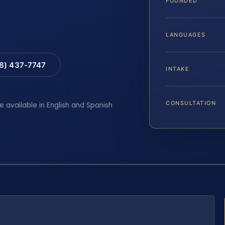
FOUNDED
LANGUAGES
88) 437-7747
INTAKE
CONSULTATION
e available in English and Spanish