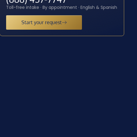
Toll-free intake · By appointment · English & Spanish
Start your request