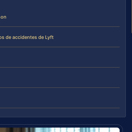
son
os de accidentes de Lyft