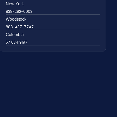
New York
838-292-0003
Woodstock
888-437-7747
Colombia
57 63419197