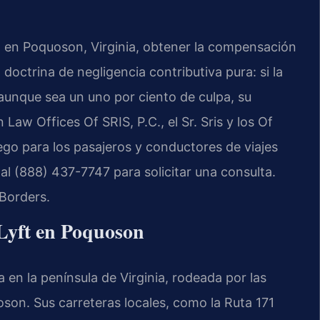
ft en Poquoson, Virginia, obtener la compensación
doctrina de negligencia contributiva pura: si la
unque sea un uno por ciento de culpa, su
aw Offices Of SRIS, P.C., el Sr. Sris y los Of
ego para los pasajeros y conductores de viajes
al (888) 437-7747 para solicitar una consulta.
Borders.
 Lyft en Poquoson
en la península de Virginia, rodeada por las
son. Sus carreteras locales, como la Ruta 171