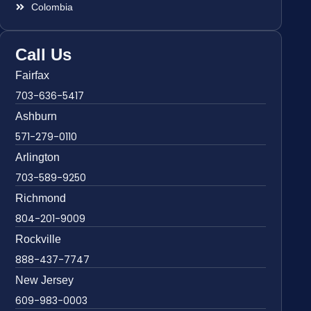
Colombia
Call Us
Fairfax
703-636-5417
Ashburn
571-279-0110
Arlington
703-589-9250
Richmond
804-201-9009
Rockville
888-437-7747
New Jersey
609-983-0003