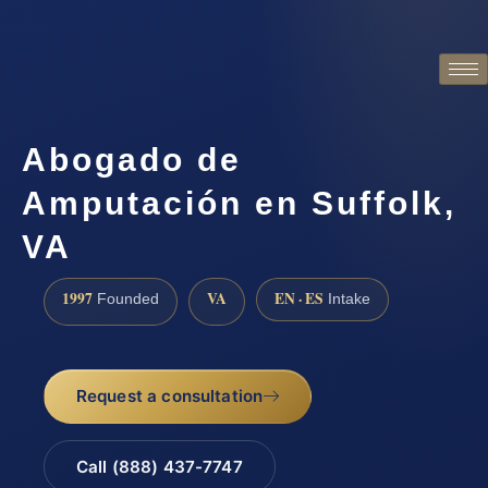
Abogado de
Amputación en Suffolk,
VA
1997
VA
EN · ES
Founded
Intake
Request a consultation
Call (888) 437-7747