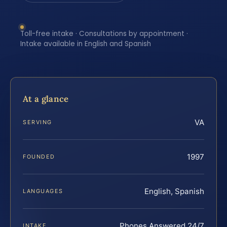
Toll-free intake · Consultations by appointment ·
Intake available in English and Spanish
At a glance
VA
SERVING
1997
FOUNDED
English, Spanish
LANGUAGES
Phones Answered 24/7
INTAKE