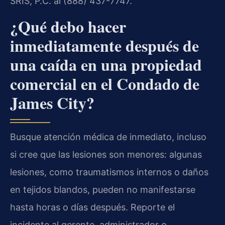
SRIS, P.C. al (888) 437-7747.
¿Qué debo hacer
inmediatamente después de
una caída en una propiedad
comercial en el Condado de
James City?
Busque atención médica de inmediato, incluso
si cree que las lesiones son menores: algunas
lesiones, como traumatismos internos o daños
en tejidos blandos, pueden no manifestarse
hasta horas o días después. Reporte el
incidente al gerente, administrador o