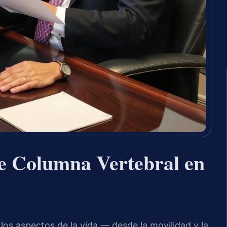
e Columna Vertebral en
os aspectos de la vida — desde la movilidad y la