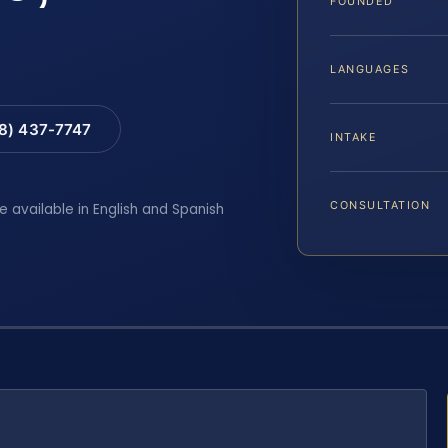
FOUNDED
LANGUAGES
88) 437-7747
INTAKE
CONSULTATION
e available in English and Spanish