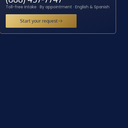
Toll-free intake · By appointment · English & Spanish
Start your request