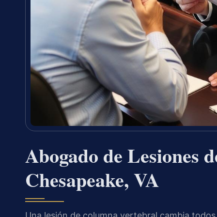
Abogado de Lesiones d
Chesapeake, VA
Una lesión de columna vertebral cambia todos l