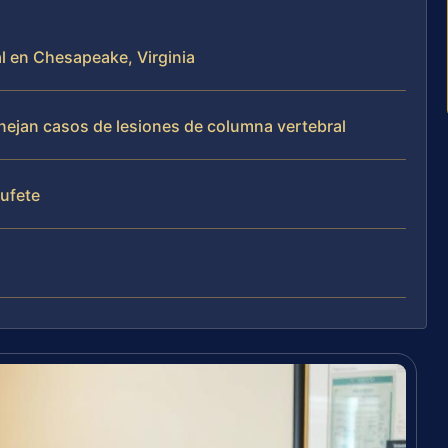
al en Chesapeake, Virginia
anejan casos de lesiones de columna vertebral
bufete