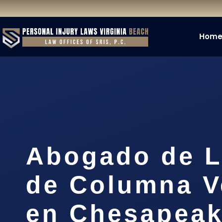
Hom
Abogado de L
de Columna V
en Chesapeak