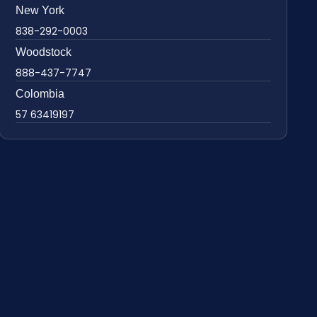
New York
838-292-0003
Woodstock
888-437-7747
Colombia
57 63419197