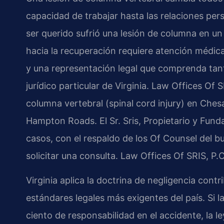
capacidad de trabajar hasta las relaciones pers
ser querido sufrió una lesión de columna en un
hacia la recuperación requiere atención médica
y una representación legal que comprenda tan
jurídico particular de Virginia. Law Offices Of
columna vertebral (spinal cord injury) en Che
Hampton Roads. El Sr. Sris, Propietario y Funda
casos, con el respaldo de los Of Counsel del b
solicitar una consulta. Law Offices Of SRIS, P
Virginia aplica la doctrina de negligencia contr
estándares legales más exigentes del país. Si l
ciento de responsabilidad en el accidente, la l