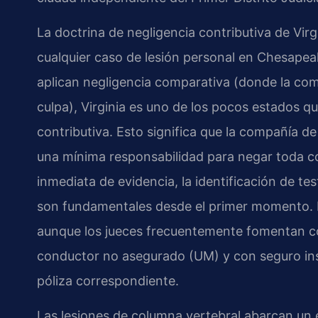
La doctrina de negligencia contributiva de Virg
cualquier caso de lesión personal en Chesapeak
aplican negligencia comparativa (donde la co
culpa), Virginia es uno de los pocos estados q
contributiva. Esto significa que la compañía d
una mínima responsabilidad para negar toda c
inmediata de evidencia, la identificación de te
son fundamentales desde el primer momento. No
aunque los jueces frecuentemente fomentan co
conductor no asegurado (UM) y con seguro insu
póliza correspondiente.
Las lesiones de columna vertebral abarcan un