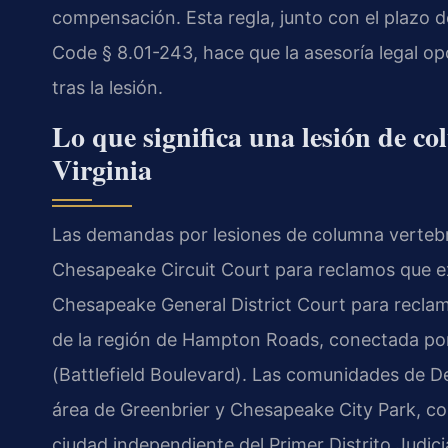
compensación. Esta regla, junto con el plazo d
Code § 8.01-243, hace que la asesoría legal o
tras la lesión.
Lo que significa una lesión de c
Virginia
Las demandas por lesiones de columna vertebr
Chesapeake Circuit Court para reclamos que exc
Chesapeake General District Court para recl
de la región de Hampton Roads, conectada por l
(Battlefield Boulevard). Las comunidades de De
área de Greenbrier y Chesapeake City Park, co
ciudad independiente del Primer Distrito Judicia