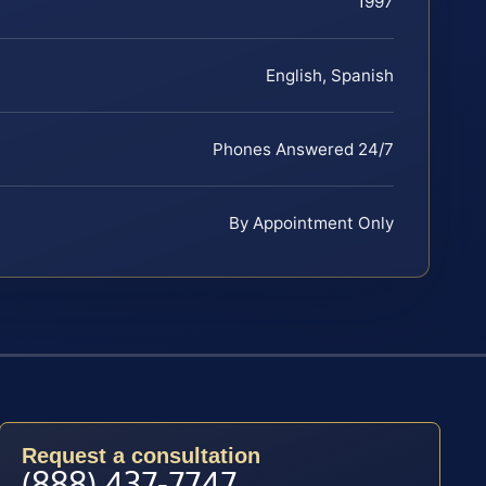
1997
English, Spanish
Phones Answered 24/7
By Appointment Only
Request a consultation
(888) 437-7747