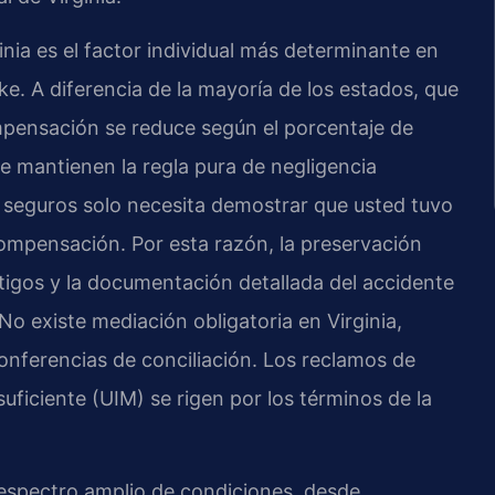
inia es el factor individual más determinante en
e. A diferencia de la mayoría de los estados, que
mpensación se reduce según el porcentaje de
ue mantienen la regla pura de negligencia
e seguros solo necesita demostrar que usted tuvo
ompensación. Por esta razón, la preservación
stigos y la documentación detallada del accidente
 existe mediación obligatoria en Virginia,
nferencias de conciliación. Los reclamos de
ficiente (UIM) se rigen por los términos de la
 espectro amplio de condiciones, desde