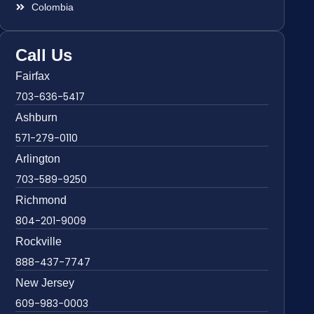
Colombia
Call Us
Fairfax
703-636-5417
Ashburn
571-279-0110
Arlington
703-589-9250
Richmond
804-201-9009
Rockville
888-437-7747
New Jersey
609-983-0003