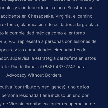
onales y la independencia diaria. Si usted o un
 accidente en Chesapeake, Virginia, el camino
 extensa, planificación de cuidados a largo plazo
to la complejidad médica como el entorno
 SRIS, P.C. representa a personas con lesiones de
sapeake y las comunidades circundantes de
dor, supervisa la estrategia del bufete en estos
ufete. Puede llamar al (888) 437-7747 para
.C. – Advocacy Without Borders.
ibutiva (contributory negligence), uno de los
a persona lesionada tiene incluso un uno por
ey de Virginia prohíbe cualquier recuperación de