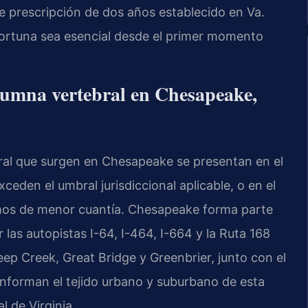
e prescripción de dos años establecido en Va.
portuna sea esencial desde el primer momento
olumna vertebral en Chesapeake,
al que surgen en Chesapeake se presentan en el
eden el umbral jurisdiccional aplicable, o en el
amos de menor cuantía. Chesapeake forma parte
as autopistas I-64, I-464, I-664 y la Ruta 168
ep Creek, Great Bridge y Greenbrier, junto con el
nforman el tejido urbano y suburbano de esta
l de Virginia.