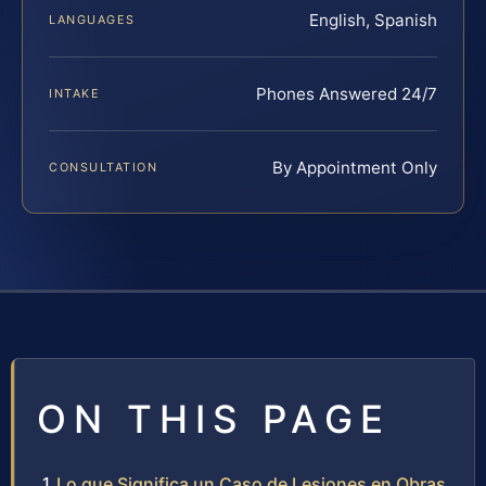
English, Spanish
LANGUAGES
Phones Answered 24/7
INTAKE
By Appointment Only
CONSULTATION
ON THIS PAGE
Lo que Significa un Caso de Lesiones en Obras