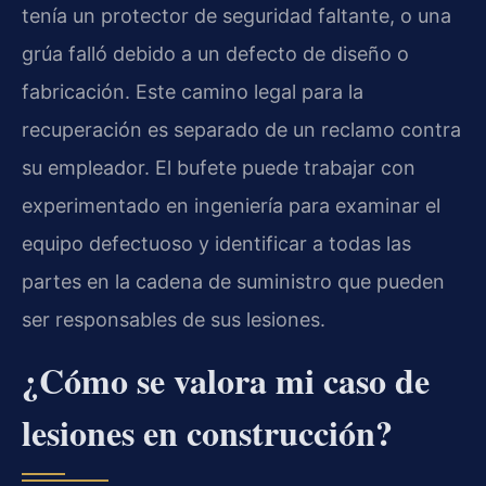
tenía un protector de seguridad faltante, o una
grúa falló debido a un defecto de diseño o
fabricación. Este camino legal para la
recuperación es separado de un reclamo contra
su empleador. El bufete puede trabajar con
experimentado en ingeniería para examinar el
equipo defectuoso y identificar a todas las
partes en la cadena de suministro que pueden
ser responsables de sus lesiones.
¿Cómo se valora mi caso de
lesiones en construcción?