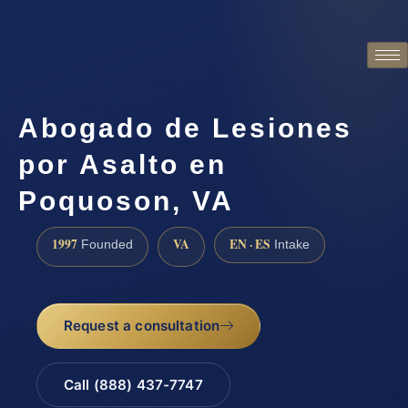
Abogado de Lesiones
por Asalto en
Poquoson, VA
1997
VA
EN · ES
Founded
Intake
Request a consultation
Call (888) 437-7747