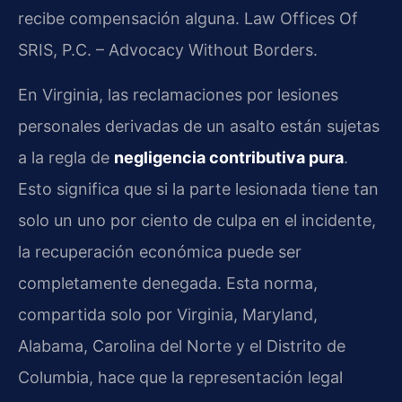
recibe compensación alguna. Law Offices Of
SRIS, P.C. – Advocacy Without Borders.
En Virginia, las reclamaciones por lesiones
personales derivadas de un asalto están sujetas
a la regla de
negligencia contributiva pura
.
Esto significa que si la parte lesionada tiene tan
solo un uno por ciento de culpa en el incidente,
la recuperación económica puede ser
completamente denegada. Esta norma,
compartida solo por Virginia, Maryland,
Alabama, Carolina del Norte y el Distrito de
Columbia, hace que la representación legal