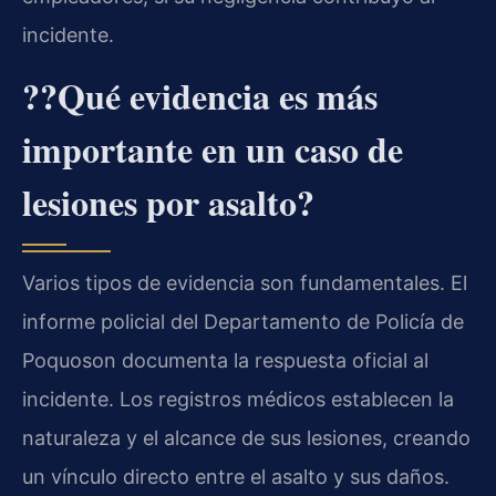
incidente.
??Qué evidencia es más
importante en un caso de
lesiones por asalto?
Varios tipos de evidencia son fundamentales. El
informe policial del Departamento de Policía de
Poquoson documenta la respuesta oficial al
incidente. Los registros médicos establecen la
naturaleza y el alcance de sus lesiones, creando
un vínculo directo entre el asalto y sus daños.