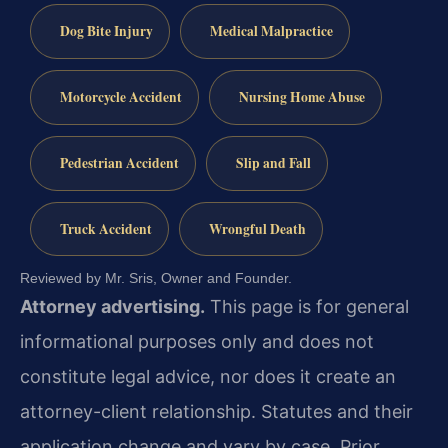
Dog Bite Injury
Medical Malpractice
Motorcycle Accident
Nursing Home Abuse
Pedestrian Accident
Slip and Fall
Truck Accident
Wrongful Death
Reviewed by Mr. Sris, Owner and Founder.
Attorney advertising.
This page is for general
informational purposes only and does not
constitute legal advice, nor does it create an
attorney-client relationship. Statutes and their
application change and vary by case. Prior