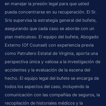
en manejar la presión legal para que usted
pueda concentrarse en su recuperación. El Sr.
Sris supervisa la estrategia general del bufete,
asegurando que cada caso se aborde con un
plan meticuloso. El equipo del bufete, Abogado
Externo (Of Counsel) con experiencia previa
como Patrullero Estatal de Virginia, aporta una
perspectiva única y valiosa a la investigación de
accidentes y la evaluación de la escena del
hecho. El equipo legal del bufete se encarga de
todos los aspectos del caso, incluyendo la
comunicación con las compañías de seguros, la
recopilación de historiales médicos y la