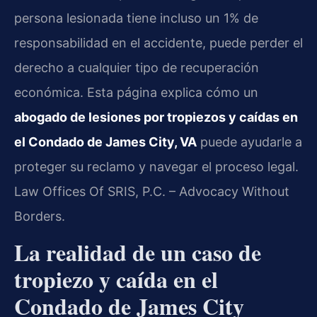
persona lesionada tiene incluso un 1% de
responsabilidad en el accidente, puede perder el
derecho a cualquier tipo de recuperación
económica. Esta página explica cómo un
abogado de lesiones por tropiezos y caídas en
el Condado de James City, VA
puede ayudarle a
proteger su reclamo y navegar el proceso legal.
Law Offices Of SRIS, P.C. – Advocacy Without
Borders.
La realidad de un caso de
tropiezo y caída en el
Condado de James City