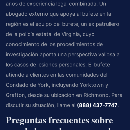
años de experiencia legal combinada. Un
abogado externo que apoya al bufete en la
región es el equipo del bufete, un ex patrullero
de la policía estatal de Virginia, cuyo
conocimiento de los procedimientos de
investigación aporta una perspectiva valiosa a
los casos de lesiones personales. El bufete
atiende a clientes en las comunidades del
Condado de York, incluyendo Yorktown y
Grafton, desde su ubicación en Richmond. Para
discutir su situación, llame al
(888) 437-7747
.
Preguntas frecuentes sobre