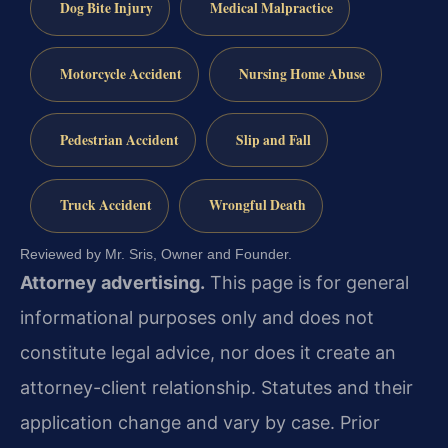
Dog Bite Injury
Medical Malpractice
Motorcycle Accident
Nursing Home Abuse
Pedestrian Accident
Slip and Fall
Truck Accident
Wrongful Death
Reviewed by Mr. Sris, Owner and Founder.
Attorney advertising.
This page is for general
informational purposes only and does not
constitute legal advice, nor does it create an
attorney-client relationship. Statutes and their
application change and vary by case. Prior