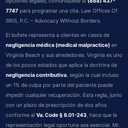
opciones legales; comuníquese al
(888) 437-
7747
para programar una cita. Law Offices Of
SRIS, P.C. – Advocacy Without Borders.
El bufete representa a clientes en casos de
negligencia médica (medical malpractice)
en
Virginia Beach y sus alrededores. Virginia es uno
de los pocos estados que aplica la doctrina de
negligencia contributiva
, según la cual incluso
un 1% de culpa por parte del paciente puede
impedir cualquier recuperación. Esta regla, junto
con un plazo de prescripción de dos años
conforme al
Va. Code § 8.01-243
, hace que la
representación legal oportuna sea esencial. Mr.