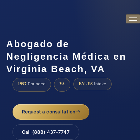
Abogado de
Negligencia Médica en
Virginia Beach, VA
1997
VA
EN · ES
Founded
Intake
Request a consultation
Call (888) 437-7747