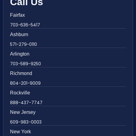
Call Us
Fairfax
703-636-5417
Ashburn
571-279-0110
Arlington
703-589-9250
Richmond
804-201-9009
Rockville
888-437-7747
New Jersey
609-983-0003
New York