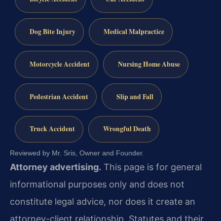
Dog Bite Injury
Medical Malpractice
Motorcycle Accident
Nursing Home Abuse
Pedestrian Accident
Slip and Fall
Truck Accident
Wrongful Death
Reviewed by Mr. Sris, Owner and Founder.
Attorney advertising.
This page is for general
informational purposes only and does not
constitute legal advice, nor does it create an
attorney-client relationship. Statutes and their