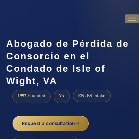
Abogado de Pérdida de
Consorcio en el
Condado de Isle of
Wight, VA
1997
VA
EN · ES
Founded
Intake
Request a consultation