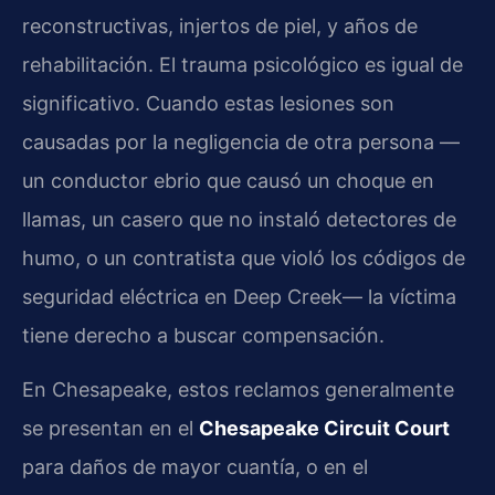
reconstructivas, injertos de piel, y años de
rehabilitación. El trauma psicológico es igual de
significativo. Cuando estas lesiones son
causadas por la negligencia de otra persona —
un conductor ebrio que causó un choque en
llamas, un casero que no instaló detectores de
humo, o un contratista que violó los códigos de
seguridad eléctrica en Deep Creek— la víctima
tiene derecho a buscar compensación.
En Chesapeake, estos reclamos generalmente
se presentan en el
Chesapeake Circuit Court
para daños de mayor cuantía, o en el