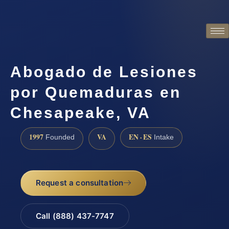
Abogado de Lesiones
por Quemaduras en
Chesapeake, VA
1997
VA
EN · ES
Founded
Intake
Request a consultation
Call (888) 437-7747