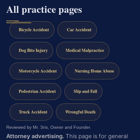
All practice pages
Bicycle Accident
Car Accident
Dog Bite Injury
Medical Malpractice
Motorcycle Accident
Nursing Home Abuse
Pedestrian Accident
Slip and Fall
Truck Accident
Wrongful Death
Reviewed by Mr. Sris, Owner and Founder.
Attorney advertising.
This page is for general