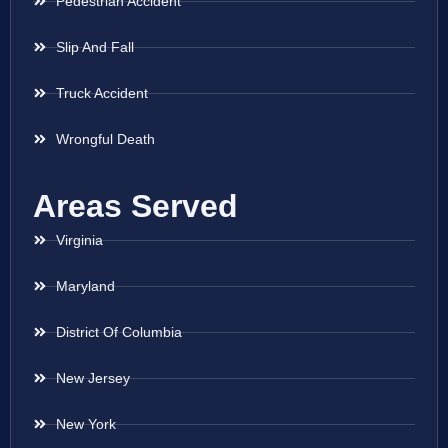
Pedestrian Accident
Slip And Fall
Truck Accident
Wrongful Death
Areas Served
Virginia
Maryland
District Of Columbia
New Jersey
New York