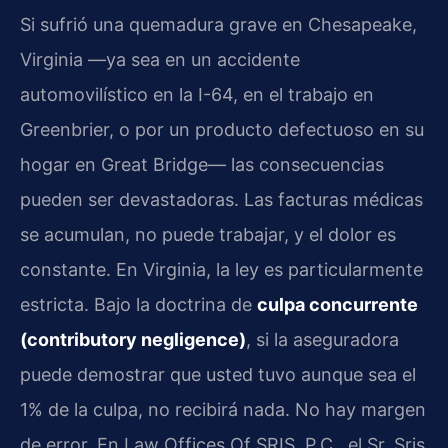
Si sufrió una quemadura grave en Chesapeake,
Virginia —ya sea en un accidente
automovilístico en la I-64, en el trabajo en
Greenbrier, o por un producto defectuoso en su
hogar en Great Bridge— las consecuencias
pueden ser devastadoras. Las facturas médicas
se acumulan, no puede trabajar, y el dolor es
constante. En Virginia, la ley es particularmente
estricta. Bajo la doctrina de
culpa concurrente
(contributory negligence)
, si la aseguradora
puede demostrar que usted tuvo aunque sea el
1% de la culpa, no recibirá nada. No hay margen
de error. En Law Offices Of SRIS, P.C., el Sr. Sris