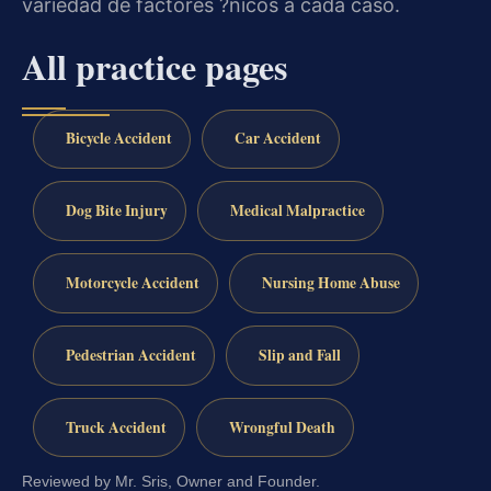
variedad de factores ?nicos a cada caso.
All practice pages
Bicycle Accident
Car Accident
Dog Bite Injury
Medical Malpractice
Motorcycle Accident
Nursing Home Abuse
Pedestrian Accident
Slip and Fall
Truck Accident
Wrongful Death
Reviewed by Mr. Sris, Owner and Founder.