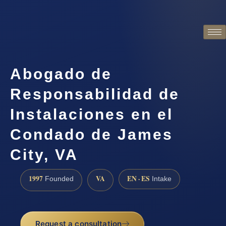
Abogado de
Responsabilidad de
Instalaciones en el
Condado de James
City, VA
1997
VA
EN · ES
Founded
Intake
Request a consultation