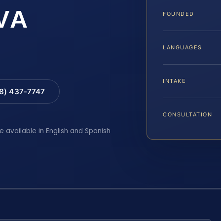
VA
FOUNDED
LANGUAGES
INTAKE
88) 437-7747
CONSULTATION
e available in English and Spanish