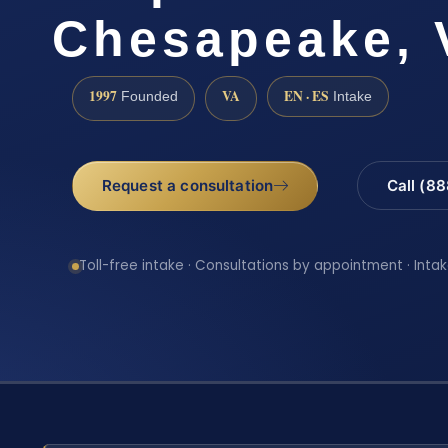
Chesapeake, 
1997
VA
EN · ES
Founded
Intake
Request a consultation
Call (8
Toll-free intake · Consultations by appointment · Intak