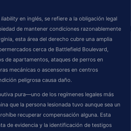
iability
en inglés, se refiere a la obligación legal
opiedad de mantener condiciones razonablemente
rginia, esta área del derecho cubre una amplia
permercados cerca de Battlefield Boulevard,
os de apartamentos, ataques de perros en
leras mecánicas o ascensores en centros
ndición peligrosa causa daño.
ributiva pura—uno de los regímenes legales más
rmina que la persona lesionada tuvo aunque sea un
e prohíbe recuperar compensación alguna. Esta
ta de evidencia y la identificación de testigos