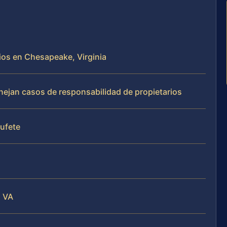
rios en Chesapeake, Virginia
anejan casos de responsabilidad de propietarios
bufete
, VA