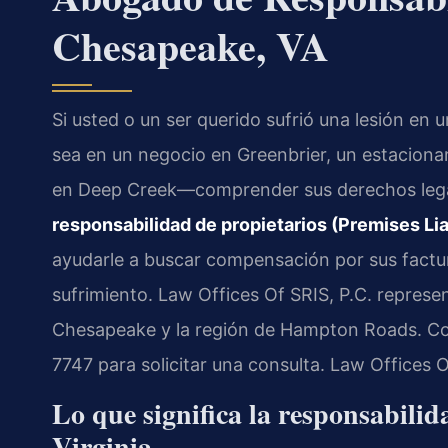
Chesapeake, VA
Si usted o un ser querido sufrió una lesión e
sea en un negocio en Greenbrier, un estaciona
en Deep Creek—comprender sus derechos lega
responsabilidad de propietarios (Premises Li
ayudarle a buscar compensación por sus factur
sufrimiento. Law Offices Of SRIS, P.C. represe
Chesapeake y la región de Hampton Roads. Co
7747 para solicitar una consulta. Law Offices 
Lo que significa la responsabili
Virginia