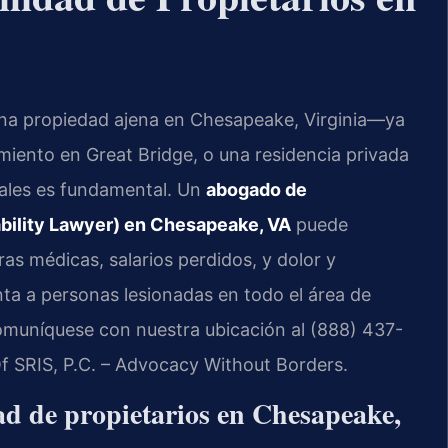
n una propiedad ajena en Chesapeake, Virginia—ya
miento en Great Bridge, o una residencia privada
les es fundamental. Un
abogado de
ability Lawyer) en Chesapeake, VA
puede
as médicas, salarios perdidos, y dolor y
nta a personas lesionadas en todo el área de
muníquese con nuestra ubicación al (888) 437-
Of SRIS, P.C. – Advocacy Without Borders.
dad de propietarios en Chesapeake,