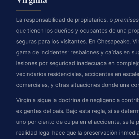
La responsabilidad de propietarios, o
premises l
que tienen los dueños y ocupantes de una pr
seguras para los visitantes. En Chesapeake, Vi
gama de incidentes: resbalones y caídas en su
lesiones por seguridad inadecuada en complej
vecindarios residenciales, accidentes en esca
comerciales, y otras situaciones donde una co
Virginia sigue la doctrina de negligencia cont
exigentes del país. Bajo esta regla, si se dete
uno por ciento de culpa en el accidente, se l
realidad legal hace que la preservación inmedia