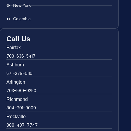
New York
Colombia
Call Us
Fairfax
703-636-5417
Ashburn
571-279-0110
Arlington
703-589-9250
Richmond
804-201-9009
Rockville
888-437-7747