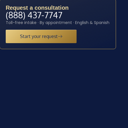
Request a consultation
(888) 437-7747
Toll-free intake · By appointment · English & Spanish
Start your request