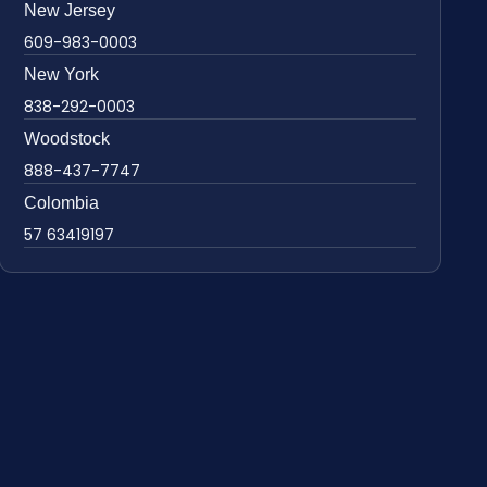
New Jersey
609-983-0003
New York
838-292-0003
Woodstock
888-437-7747
Colombia
57 63419197