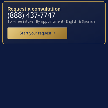
Request a consultation
(888) 437-7747
Toll-free intake · By appointment · English & Spanish
Start your request