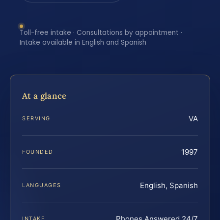
Toll-free intake · Consultations by appointment ·
Intake available in English and Spanish
At a glance
VA
SERVING
1997
FOUNDED
English, Spanish
LANGUAGES
Phones Answered 24/7
INTAKE