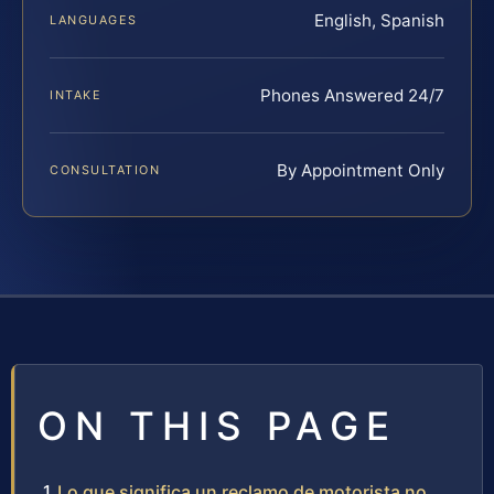
English, Spanish
LANGUAGES
Phones Answered 24/7
INTAKE
By Appointment Only
CONSULTATION
ON THIS PAGE
Lo que significa un reclamo de motorista no