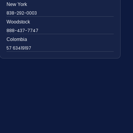
New York
838-292-0003
Woodstock
888-437-7747
Colombia
57 63419197