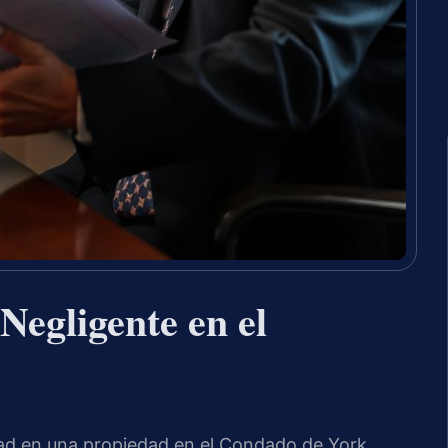
egligente en el
ridad en una propiedad en el Condado de York,