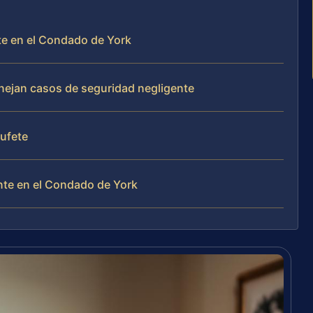
te en el Condado de York
anejan casos de seguridad negligente
bufete
nte en el Condado de York