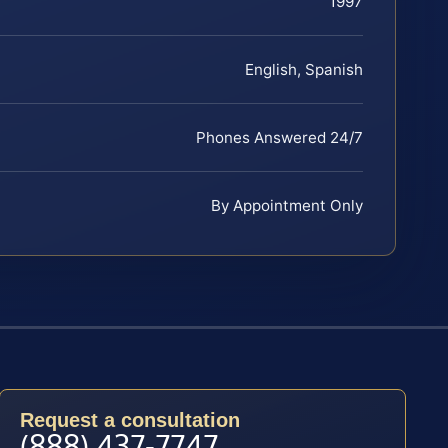
1997
English, Spanish
Phones Answered 24/7
By Appointment Only
Request a consultation
(888) 437-7747