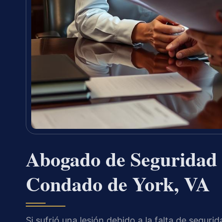
Abogado de Seguridad N
Condado de York, VA
Si sufrió una lesión debido a la falta de segu