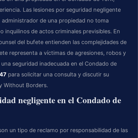
eriencia. Las lesiones por seguridad negligente
 o administrador de una propiedad no toma
 inquilinos de actos criminales previsibles. En
f Counsel del bufete entienden las complejidades de
fete representa a víctimas de agresiones, robos y
 a una seguridad inadecuada en el Condado de
747
para solicitar una consulta y discutir su
cy Without Borders.
ridad negligente en el Condado de
 son un tipo de reclamo por responsabilidad de las