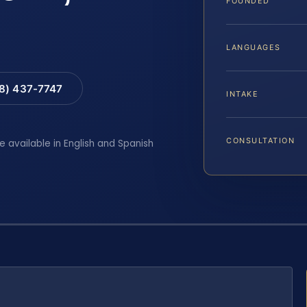
FOUNDED
LANGUAGES
88) 437-7747
INTAKE
CONSULTATION
e available in English and Spanish