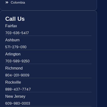
Colombia
Call Us
Fairfax
703-636-5417
Ashburn
571-279-0110
Arlington
703-589-9250
Richmond
804-201-9009
Rockville
888-437-7747
New Jersey
609-983-0003