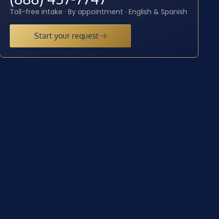
Toll-free intake · By appointment · English & Spanish
Start your request