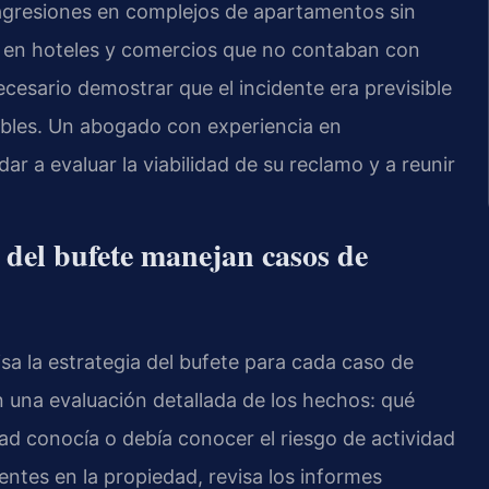
agresiones en complejos de apartamentos sin
 en hoteles y comercios que no contaban con
ecesario demostrar que el incidente era previsible
ables. Un abogado con experiencia en
ar a evaluar la viabilidad de su reclamo y a reunir
l del bufete manejan casos de
rvisa la estrategia del bufete para cada caso de
 una evaluación detallada de los hechos: qué
edad conocía o debía conocer el riesgo de actividad
identes en la propiedad, revisa los informes