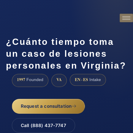
¿Cuánto tiempo toma
un caso de lesiones
personales en Virginia?
1997
VA
EN · ES
Founded
Intake
Request a consultation
Call (888) 437-7747