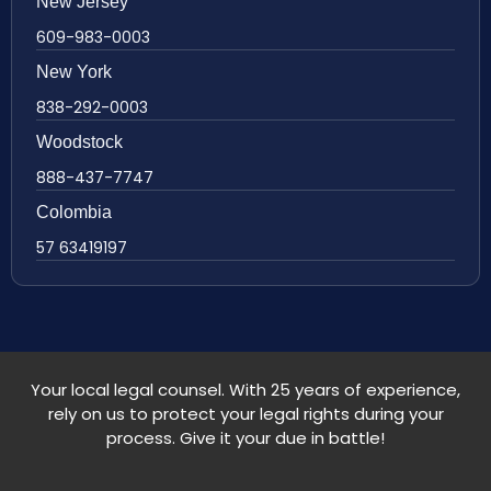
New Jersey
609-983-0003
New York
838-292-0003
Woodstock
888-437-7747
Colombia
57 63419197
Your local legal counsel. With 25 years of experience,
rely on us to protect your legal rights during your
process. Give it your due in battle!