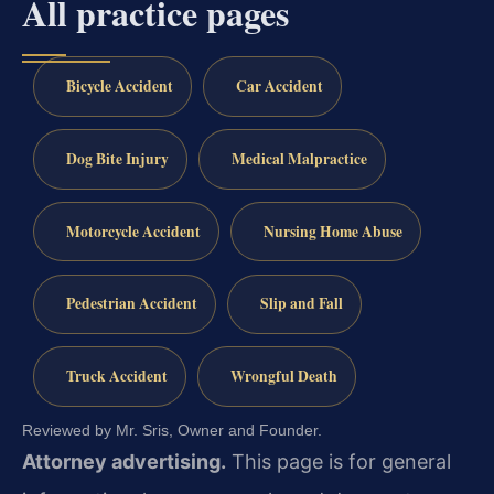
All practice pages
Bicycle Accident
Car Accident
Dog Bite Injury
Medical Malpractice
Motorcycle Accident
Nursing Home Abuse
Pedestrian Accident
Slip and Fall
Truck Accident
Wrongful Death
Reviewed by Mr. Sris, Owner and Founder.
Attorney advertising.
This page is for general