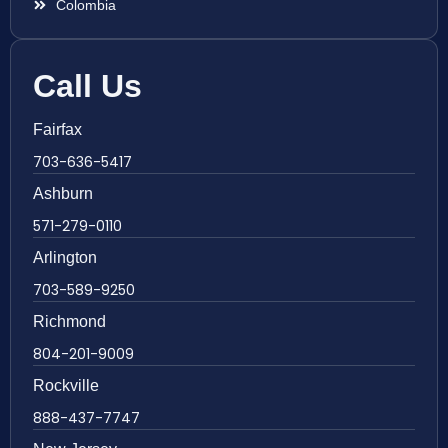
Colombia
Call Us
Fairfax
703-636-5417
Ashburn
571-279-0110
Arlington
703-589-9250
Richmond
804-201-9009
Rockville
888-437-7747