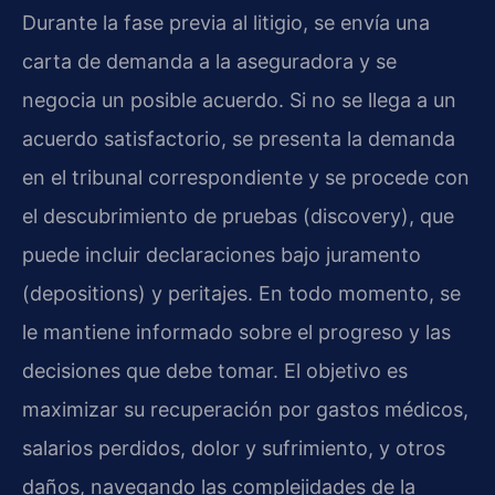
Durante la fase previa al litigio, se envía una
carta de demanda a la aseguradora y se
negocia un posible acuerdo. Si no se llega a un
acuerdo satisfactorio, se presenta la demanda
en el tribunal correspondiente y se procede con
el descubrimiento de pruebas (discovery), que
puede incluir declaraciones bajo juramento
(depositions) y peritajes. En todo momento, se
le mantiene informado sobre el progreso y las
decisiones que debe tomar. El objetivo es
maximizar su recuperación por gastos médicos,
salarios perdidos, dolor y sufrimiento, y otros
daños, navegando las complejidades de la