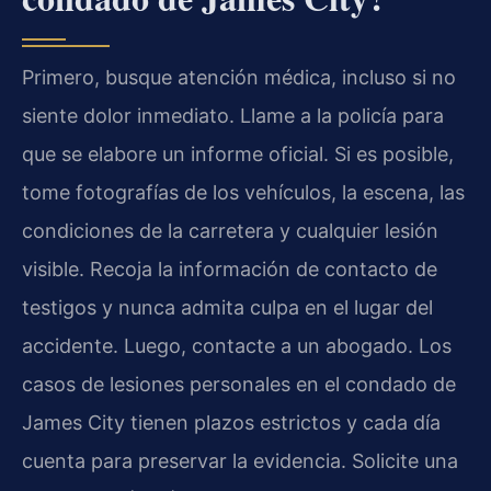
Primero, busque atención médica, incluso si no
siente dolor inmediato. Llame a la policía para
que se elabore un informe oficial. Si es posible,
tome fotografías de los vehículos, la escena, las
condiciones de la carretera y cualquier lesión
visible. Recoja la información de contacto de
testigos y nunca admita culpa en el lugar del
accidente. Luego, contacte a un abogado. Los
casos de lesiones personales en el condado de
James City tienen plazos estrictos y cada día
cuenta para preservar la evidencia. Solicite una