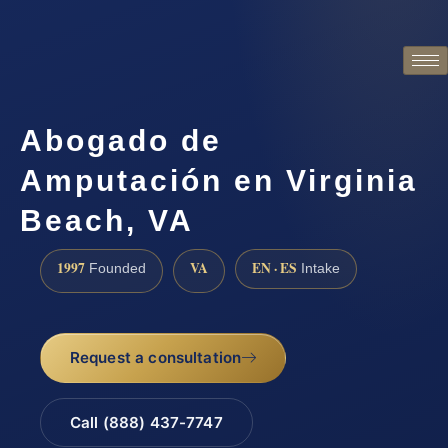
Abogado de
Amputación en Virginia
Beach, VA
1997
VA
EN · ES
Founded
Intake
Request a consultation
Call (888) 437-7747