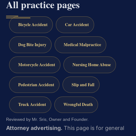
All practice pages
Bicycle Accident
Car Accident
Dog Bite Injury
Medical Malpractice
Motorcycle Accident
Nursing Home Abuse
Pedestrian Accident
Slip and Fall
Truck Accident
Wrongful Death
Reviewed by Mr. Sris, Owner and Founder.
Attorney advertising.
This page is for general