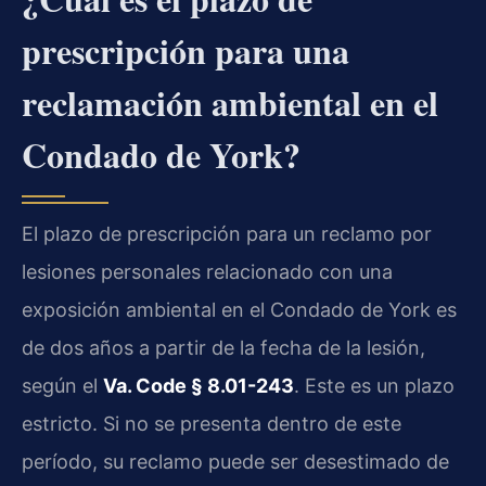
prescripción para una
reclamación ambiental en el
Condado de York?
El plazo de prescripción para un reclamo por
lesiones personales relacionado con una
exposición ambiental en el Condado de York es
de dos años a partir de la fecha de la lesión,
según el
Va. Code § 8.01-243
. Este es un plazo
estricto. Si no se presenta dentro de este
período, su reclamo puede ser desestimado de